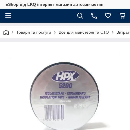
eShop від LKQ інтернет-магазин автозапчастин
Товари та послуги
Все для майстерні та СТО
Витрат