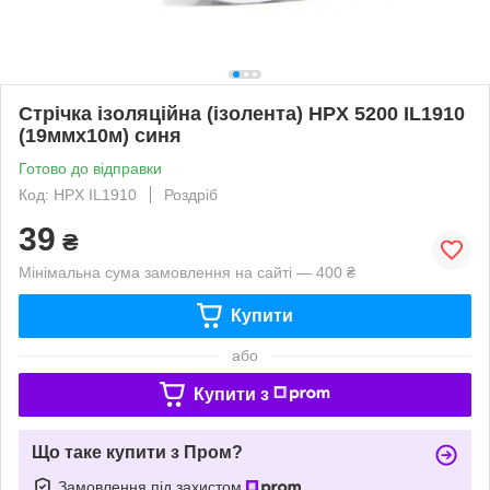
Стрічка ізоляційна (ізолента) HPX 5200 IL1910
(19ммx10м) синя
Готово до відправки
Код: HPX IL1910
Роздріб
39
₴
Мінімальна сума замовлення на сайті — 400 ₴
Купити
або
Купити з
Що таке купити з Пром?
Замовлення під захистом