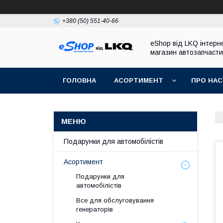
+380 (50) 551-40-66
eShop від LKQ інтерн
магазин автозапчаст
ГОЛОВНА
АСОРТИМЕНТ
ПРО НАС
Подарунки для автомобілістів
Асортимент
Подарунки для
автомобілістів
Все для обслуговування
генераторів