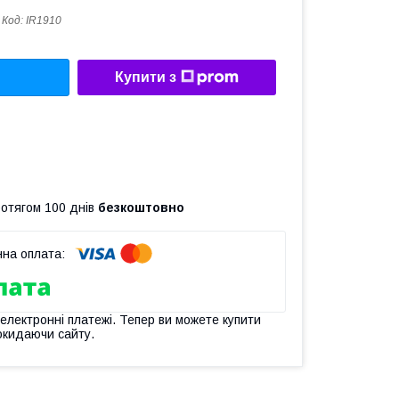
Код:
IR1910
Купити з
ротягом 100 днів
безкоштовно
 електронні платежі. Тепер ви можете купити
окидаючи сайту.