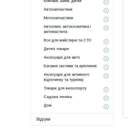
Ковпаки, шини, диски
Автозапчастини
Мотозапчастини
Автохімія, автокосметика і
автомастила
Все для майстерні та СТО
Дитячі товари
Аксесуари для авто
Багажні системи та кріплення
Аксесуари для активного
відпочинку та туризму
Товари для велоспорту
Садова техніка
Дом
Відгуки