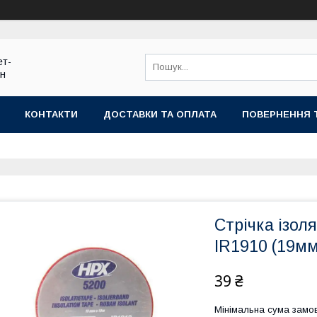
ет-
ин
КОНТАКТИ
ДОСТАВКИ ТА ОПЛАТА
ПОВЕРНЕННЯ 
Стрічка ізол
IR1910 (19м
39 ₴
Мінімальна сума замов