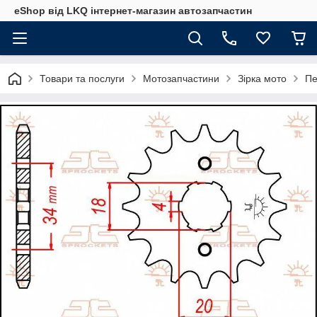
eShop від LKQ інтернет-магазин автозапчастин
Товари та послуги
Мотозапчастини
Зірка мото
Пе