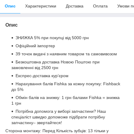
Опис
Характеристики
Доставка
Оплата
Умови п
Опис
ЗНИЖКА 5% при покупці від 5000 грн
Офіційний імпортер
39 точок видачі з наявним товаром та самовивозом
Безкоштовна доставка Новою Поштою при
замовленні від 2500 грн
Експрес-доставка кур’єром
Нарахування балів Fishka за кожну покупку: Fishback
до 5%
Обмін балів на знижку: 1 грн балами Fishka = знижка
1 грн
Потрібна допомога у виборі запчастини? Наш
спеціаліст швидко допоможе підібрати потрібну
запчастину– звертайтеся!
Сторона монтажу: Перед Кількість зубців: 13 тільки у