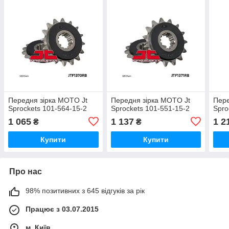
Передня зірка MOTO Jt
Передня зірка MOTO Jt
Пере
Sprockets 101-564-15-2
Sprockets 101-551-15-2
Spro
1 065
1 137
1 2
₴
₴
Купити
Купити
Про нас
98% позитивних з 645 відгуків за рік
Працює з 03.07.2015
м. Київ