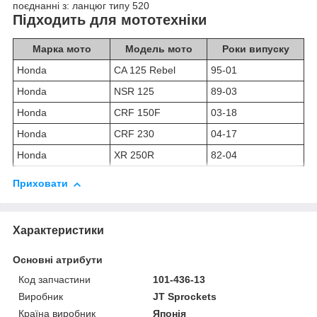
поєднанні з: ланцюг типу 520
Підходить для мототехніки
Марка мото
Модель мото
Роки випуску
Honda
CA 125 Rebel
95-01
Honda
NSR 125
89-03
Honda
CRF 150F
03-18
Honda
CRF 230
04-17
Honda
XR 250R
82-04
Приховати
Характеристики
Основні атрибути
Код запчастини
101-436-13
Виробник
JT Sprockets
Країна виробник
Японія