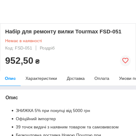
Набір для ремонту вилки Tourmax FSD-051
Немає в наявності
Код: FSD-051
Роздріб
952,50
₴
Опис
Характеристики
Доставка
Оплата
Умови п
Опис
ЗНИЖКА 5% при покупці від 5000 грн
Офіційний імпортер
39 точок видачі з наявним товаром та самовивозом
Безкоштовна доставка Новою Поштою при