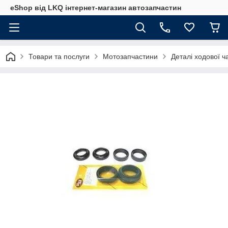
eShop від LKQ інтернет-магазин автозапчастин
Товари та послуги
Мотозапчастини
Деталі ходової ч