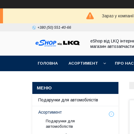
Зараз у компані
+380 (50) 551-40-66
eShop від LKQ інтерн
магазин автозапчаст
ГОЛОВНА
АСОРТИМЕНТ
ПРО НАС
Подарунки для автомобілістів
Асортимент
Подарунки для
автомобілістів