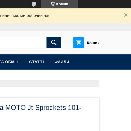
Кошик
 в найближчий робочий час
Кошик
ТА ОБМІН
СТАТТІ
ФАЙЛИ
а MOTO Jt Sprockets 101-