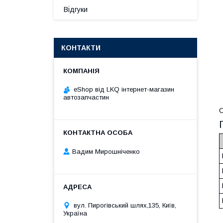
Відгуки
КОНТАКТИ
eShop від LKQ інтернет-магазин
автозапчастин
С
Вадим Мирошніченко
вул. Пирогівський шлях,135, Київ,
Україна