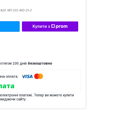
Код:
MO 101-460-15-2
Купити з
ротягом 100 днів
безкоштовно
 електронні платежі. Тепер ви можете купити
окидаючи сайту.