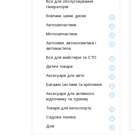
Все для обслуговування
генераторів
Ковпаки, шини, диски
Автозапчастини
Мотозапчастини
Автохімія, автокосметика і
автомастила
Все для майстерні та СТО
Дитячі товари
Аксесуари для авто
Багажні системи та кріплення
Аксесуари для активного
відпочинку та туризму
Товари для велоспорту
Садова техніка
Дом