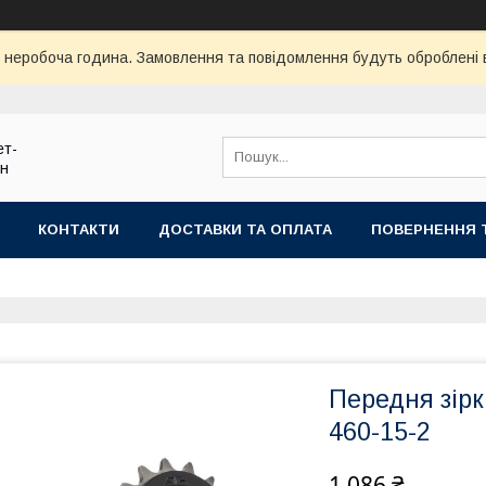
ї неробоча година. Замовлення та повідомлення будуть оброблені
ет-
ин
КОНТАКТИ
ДОСТАВКИ ТА ОПЛАТА
ПОВЕРНЕННЯ 
Передня зірк
460-15-2
1 086 ₴