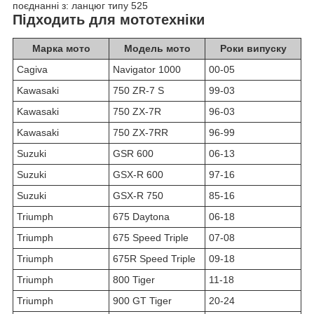
поєднанні з: ланцюг типу 525
Підходить для мототехніки
Марка мото
Модель мото
Роки випуску
Cagiva
Navigator 1000
00-05
Kawasaki
750 ZR-7 S
99-03
Kawasaki
750 ZX-7R
96-03
Kawasaki
750 ZX-7RR
96-99
Suzuki
GSR 600
06-13
Suzuki
GSX-R 600
97-16
Suzuki
GSX-R 750
85-16
Triumph
675 Daytona
06-18
Triumph
675 Speed Triple
07-08
Triumph
675R Speed Triple
09-18
Triumph
800 Tiger
11-18
Triumph
900 GT Tiger
20-24