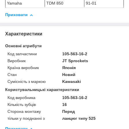
Yamaha
TDM 850
91-01
Приховати
Характеристики
Основні атрибути
Код запчастини
105-563-16-2
Виробник
JT Sprockets
Країна виробник
Японія
Стан
Новий
Сумісність з маркою
Kawasaki
Користувальницькі характеристики
Код виробника
105-563-16-2
Кількість зубців
16
Сторона монтажу
Перед
тільки у поєднанні з
ланцюг типу 525
Приховати