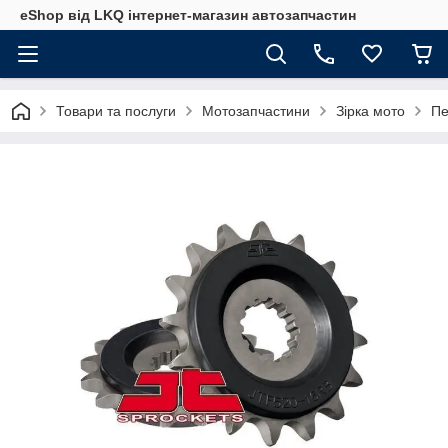
eShop від LKQ інтернет-магазин автозапчастин
Товари та послуги
Мотозапчастини
Зірка мото
Пе