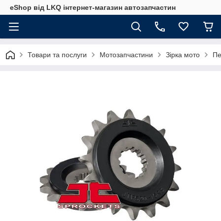
eShop від LKQ інтернет-магазин автозапчастин
Товари та послуги
Мотозапчастини
Зірка мото
Пе