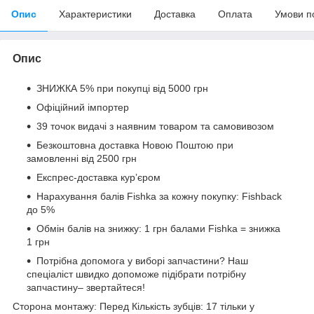
Опис
Характеристики
Доставка
Оплата
Умови п
Опис
ЗНИЖКА 5% при покупці від 5000 грн
Офіційний імпортер
39 точок видачі з наявним товаром та самовивозом
Безкоштовна доставка Новою Поштою при
замовленні від 2500 грн
Експрес-доставка кур’єром
Нарахування балів Fishka за кожну покупку: Fishback
до 5%
Обмін балів на знижку: 1 грн балами Fishka = знижка
1 грн
Потрібна допомога у виборі запчастини? Наш
спеціаліст швидко допоможе підібрати потрібну
запчастину– звертайтеся!
Сторона монтажу: Перед Кількість зубців: 17 тільки у