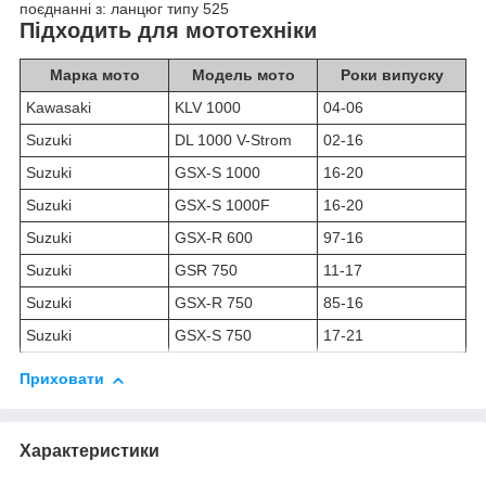
поєднанні з: ланцюг типу 525
Підходить для мототехніки
Марка мото
Модель мото
Роки випуску
Kawasaki
KLV 1000
04-06
Suzuki
DL 1000 V-Strom
02-16
Suzuki
GSX-S 1000
16-20
Suzuki
GSX-S 1000F
16-20
Suzuki
GSX-R 600
97-16
Suzuki
GSR 750
11-17
Suzuki
GSX-R 750
85-16
Suzuki
GSX-S 750
17-21
Приховати
Характеристики