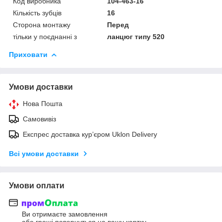
Код виробника
104-463-16
Кількість зубців
16
Сторона монтажу
Перед
тільки у поєднанні з
ланцюг типу 520
Приховати
Умови доставки
Нова Пошта
Самовивіз
Експрес доставка кур’єром Uklon Delivery
Всі умови доставки
Умови оплати
Ви отримаєте замовлення