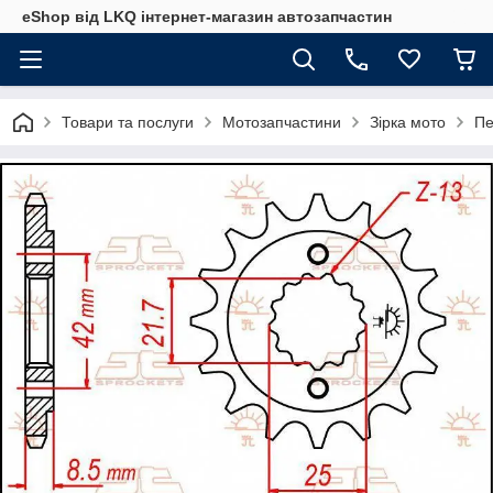
eShop від LKQ інтернет-магазин автозапчастин
Товари та послуги
Мотозапчастини
Зірка мото
Пе