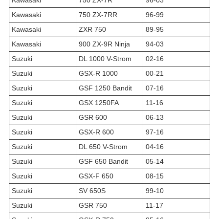
Kawasaki
750 ZX-7R
96-03
Kawasaki
750 ZX-7RR
96-99
Kawasaki
ZXR 750
89-95
Kawasaki
900 ZX-9R Ninja
94-03
Suzuki
DL 1000 V-Strom
02-16
Suzuki
GSX-R 1000
00-21
Suzuki
GSF 1250 Bandit
07-16
Suzuki
GSX 1250FA
11-16
Suzuki
GSR 600
06-13
Suzuki
GSX-R 600
97-16
Suzuki
DL 650 V-Strom
04-16
Suzuki
GSF 650 Bandit
05-14
Suzuki
GSX-F 650
08-15
Suzuki
SV 650S
99-10
Suzuki
GSR 750
11-17