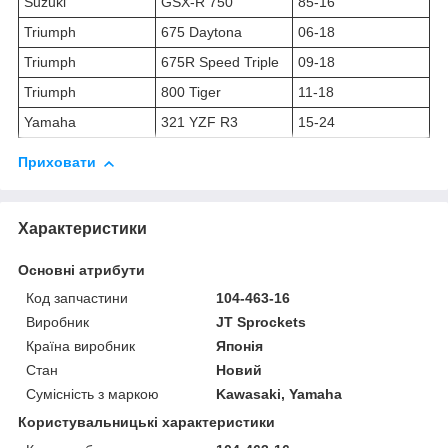
Suzuki
GSX-R 750
85-16
Triumph
675 Daytona
06-18
Triumph
675R Speed Triple
09-18
Triumph
800 Tiger
11-18
Yamaha
321 YZF R3
15-24
Приховати
Характеристики
Основні атрибути
Код запчастини
104-463-16
Виробник
JT Sprockets
Країна виробник
Японія
Стан
Новий
Сумісність з маркою
Kawasaki, Yamaha
Користувальницькі характеристики