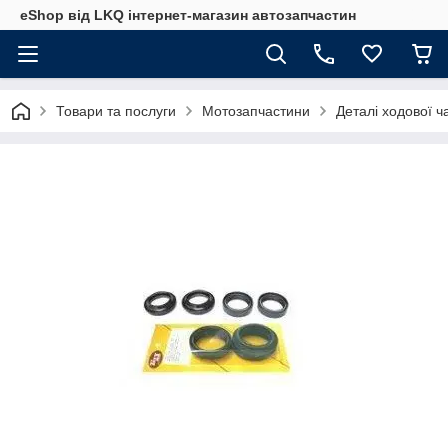
eShop від LKQ інтернет-магазин автозапчастин
Товари та послуги
Мотозапчастини
Деталі ходової ч