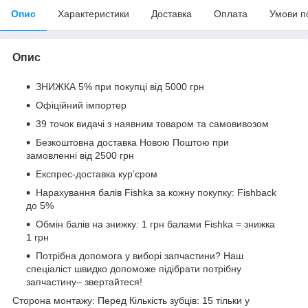
Опис
Характеристики
Доставка
Оплата
Умови п
Опис
ЗНИЖКА 5% при покупці від 5000 грн
Офіційний імпортер
39 точок видачі з наявним товаром та самовивозом
Безкоштовна доставка Новою Поштою при
замовленні від 2500 грн
Експрес-доставка кур’єром
Нарахування балів Fishka за кожну покупку: Fishback
до 5%
Обмін балів на знижку: 1 грн балами Fishka = знижка
1 грн
Потрібна допомога у виборі запчастини? Наш
спеціаліст швидко допоможе підібрати потрібну
запчастину– звертайтеся!
Сторона монтажу: Перед Кількість зубців: 15 тільки у