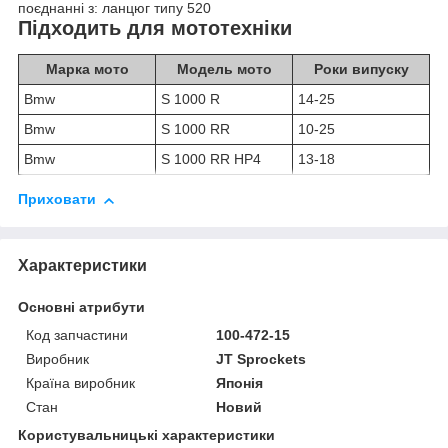
поєднанні з: ланцюг типу 520
Підходить для мототехніки
Марка мото
Модель мото
Роки випуску
Bmw
S 1000 R
14-25
Bmw
S 1000 RR
10-25
Bmw
S 1000 RR HP4
13-18
Приховати
Характеристики
Основні атрибути
Код запчастини
100-472-15
Виробник
JT Sprockets
Країна виробник
Японія
Стан
Новий
Користувальницькі характеристики