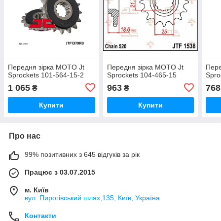
Передня зірка MOTO Jt
Передня зірка MOTO Jt
Пере
Sprockets 101-564-15-2
Sprockets 104-465-15
Spro
1 065
963
768
₴
₴
Купити
Купити
Про нас
99% позитивних з 645 відгуків за рік
Працює з 03.07.2015
м. Київ
вул. Пирогівський шлях,135, Київ, Україна
Контакти