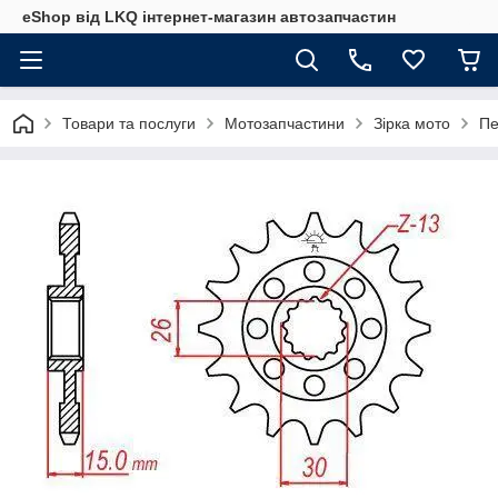
eShop від LKQ інтернет-магазин автозапчастин
Товари та послуги
Мотозапчастини
Зірка мото
Пе