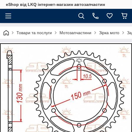
eShop від LKQ інтернет-магазин автозапчастин
Товари та послуги
Мотозапчастини
Зірка мото
За