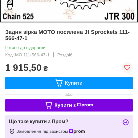
Задня зірка MOTO посилена Jt Sprockets 111-
566-47-1
Готово до відправки
Код: MO 111-566-47-1
Роздріб
1 915,50
₴
Купити
або
Купити з
Що таке купити з Пром?
Замовлення під захистом