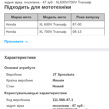
задня зірка: посилена - 47 зуб - XL600V/700V Transalp
Підходить для мототехніки
Марка мото
Модель мото
Роки випуску
Honda
XL 600V Transalp
87-00
Honda
XL 700V Transalp
08-13
Приховати
Характеристики
Основні атрибути
Виробник
JT Sprockets
Країна виробник
Японія
Стан
Новий
Користувальницькі характеристики
Код виробника
111-566-47-1
задня зірка
посилена - 47 зуб -