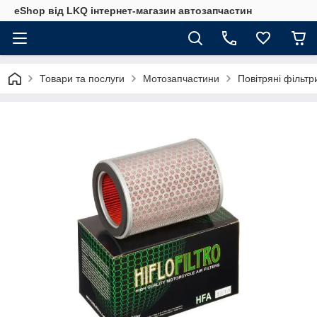
eShop від LKQ інтернет-магазин автозапчастин
Товари та послуги
Мотозапчастини
Повітряні фільт