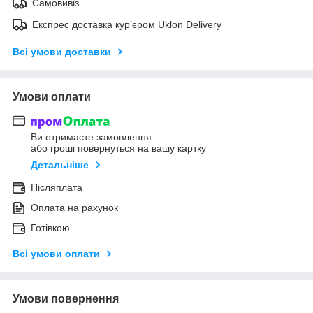
Самовивіз
Експрес доставка кур’єром Uklon Delivery
Всі умови доставки
Умови оплати
Ви отримаєте замовлення
або гроші повернуться на вашу картку
Детальніше
Післяплата
Оплата на рахунок
Готівкою
Всі умови оплати
Умови повернення