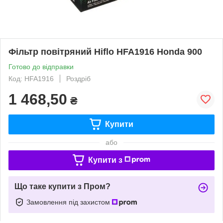
Фільтр повітряний Hiflo HFA1916 Honda 900
Готово до відправки
Код: HFA1916
Роздріб
1 468,50
₴
Купити
або
Купити з
Що таке купити з Пром?
Замовлення під захистом