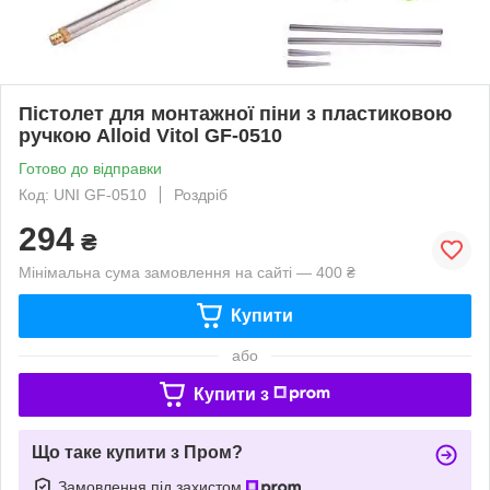
Пістолет для монтажної піни з пластиковою
ручкою Alloid Vitol GF-0510
Готово до відправки
Код: UNI GF-0510
Роздріб
294
₴
Мінімальна сума замовлення на сайті — 400 ₴
Купити
або
Купити з
Що таке купити з Пром?
Замовлення під захистом