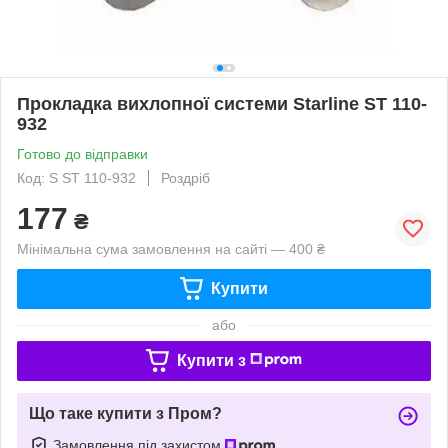
Прокладка вихлопної системи Starline ST 110-
932
Готово до відправки
Код: S ST 110-932
Роздріб
177
₴
Мінімальна сума замовлення на сайті — 400 ₴
Купити
або
Купити з
Що таке купити з Пром?
Замовлення під захистом