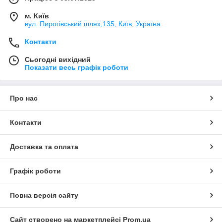
м. Київ
вул. Пирогівський шлях,135, Київ, Україна
Контакти
Сьогодні вихідний
Показати весь графік роботи
Про нас
Контакти
Доставка та оплата
Графік роботи
Повна версія сайту
Сайт створено на маркетплейсі
Prom.ua