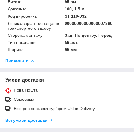
Висота
95 см
Довжина:
100, 1.5 м
Код виробника
ST 110-932
Лінійка/варіант оснащення
00000000000000007360
транспортного засобу
Сторона монтажу
Зад, По центру, Перед
Тип паковання
Мішок
Ширина
95 мм
Приховати
Умови доставки
Нова Пошта
Самовивіз
Експрес доставка кур’єром Uklon Delivery
Всі умови доставки