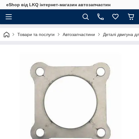
eShop від LKQ інтернет-магазин автозапчастин
Товари та послуги
Автозапчастини
Деталі двигуна д