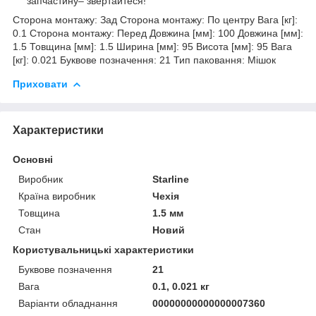
запчастину– звертайтеся!
Сторона монтажу: Зад Сторона монтажу: По центру Вага [кг]:
0.1 Сторона монтажу: Перед Довжина [мм]: 100 Довжина [мм]:
1.5 Товщина [мм]: 1.5 Ширина [мм]: 95 Висота [мм]: 95 Вага
[кг]: 0.021 Буквове позначення: 21 Тип паковання: Мішок
Приховати
Характеристики
Основні
Виробник
Starline
Країна виробник
Чехія
Товщина
1.5 мм
Стан
Новий
Користувальницькі характеристики
Буквове позначення
21
Вага
0.1, 0.021 кг
Варіанти обладнання
00000000000000007360