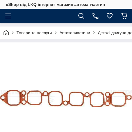
eShop від LKQ інтернет-магазин автозапчастин
Товари та послуги
Автозапчастини
Деталі двигуна д