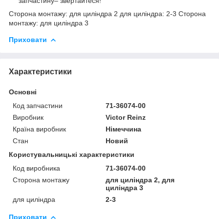
запчастину– звертайтеся!
Сторона монтажу: для циліндра 2 для циліндра: 2-3 Сторона
монтажу: для циліндра 3
Приховати
Характеристики
Основні
Код запчастини
71-36074-00
Виробник
Victor Reinz
Країна виробник
Німеччина
Стан
Новий
Користувальницькі характеристики
Код виробника
71-36074-00
Сторона монтажу
для циліндра 2, для
циліндра 3
для циліндра
2-3
Приховати