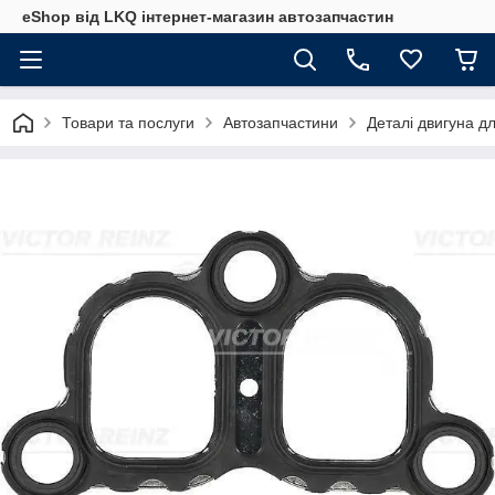
eShop від LKQ інтернет-магазин автозапчастин
Товари та послуги
Автозапчастини
Деталі двигуна д