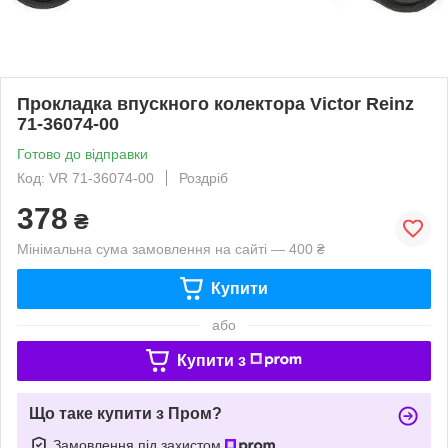
Прокладка впускного колектора Victor Reinz
71-36074-00
Готово до відправки
Код: VR 71-36074-00
Роздріб
378
₴
Мінімальна сума замовлення на сайті — 400 ₴
Купити
або
Купити з
Що таке купити з Пром?
Замовлення під захистом