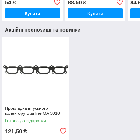
54
88,50
84
₴
₴
Купити
Купити
Акційні пропозиції та новинки
Прокладка впускного
колектору Starline GA 3018
Готово до відправки
121,50
₴