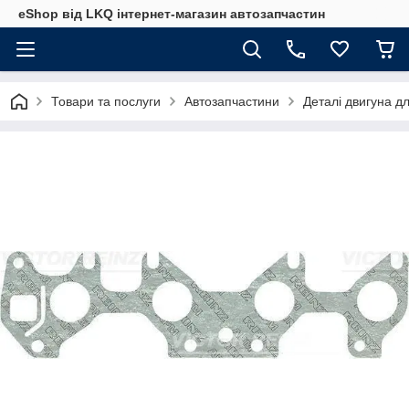
eShop від LKQ інтернет-магазин автозапчастин
Товари та послуги
Автозапчастини
Деталі двигуна д