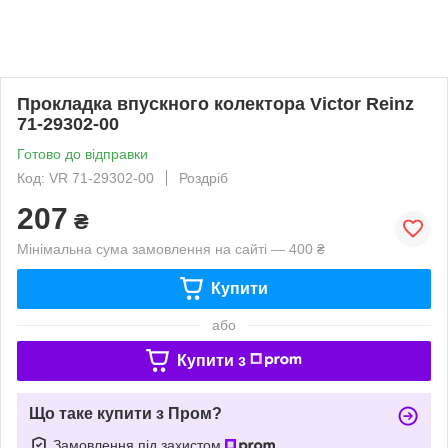
Прокладка впускного колектора Victor Reinz
71-29302-00
Готово до відправки
Код: VR 71-29302-00
Роздріб
207
₴
Мінімальна сума замовлення на сайті — 400 ₴
Купити
або
Купити з
Що таке купити з Пром?
Замовлення під захистом