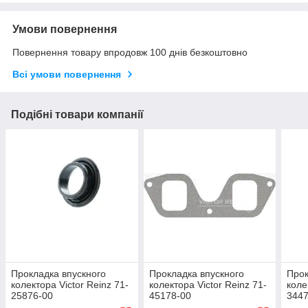
Умови повернення
Повернення товару впродовж 100 днів безкоштовно
Всі умови повернення
Подібні товари компанії
Прокладка впускного
Прокладка впускного
Прок
колектора Victor Reinz 71-
колектора Victor Reinz 71-
коле
25876-00
45178-00
3447