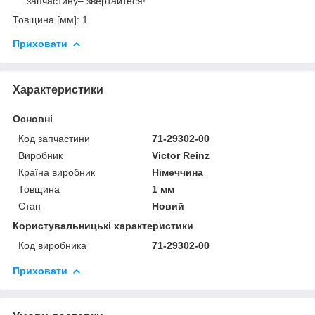
запчастину– звертайтеся!
Товщина [мм]: 1
Приховати
Характеристики
Основні
Код запчастини
71-29302-00
Виробник
Victor Reinz
Країна виробник
Німеччина
Товщина
1 мм
Стан
Новий
Користувальницькі характеристики
Код виробника
71-29302-00
Приховати