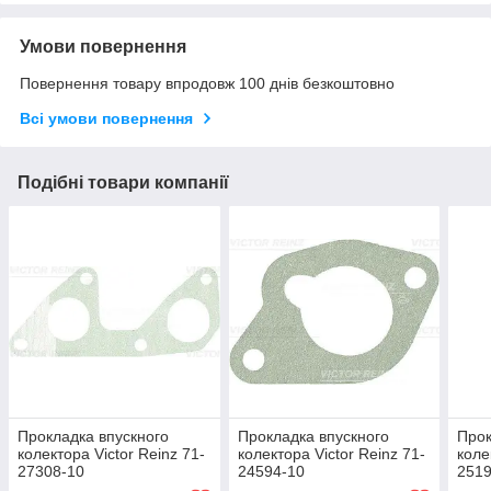
Умови повернення
Повернення товару впродовж 100 днів безкоштовно
Всі умови повернення
Подібні товари компанії
Прокладка впускного
Прокладка впускного
Прок
колектора Victor Reinz 71-
колектора Victor Reinz 71-
коле
27308-10
24594-10
2519