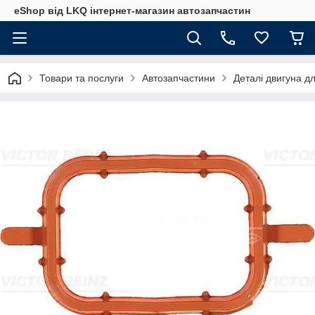
eShop від LKQ інтернет-магазин автозапчастин
Товари та послуги
Автозапчастини
Деталі двигуна д