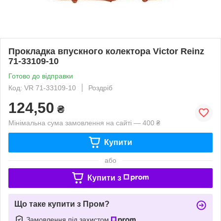
Прокладка впускного колектора Victor Reinz
71-33109-10
Готово до відправки
Код: VR 71-33109-10
Роздріб
124,50
₴
Мінімальна сума замовлення на сайті — 400 ₴
Купити
або
Купити з
Що таке купити з Пром?
Замовлення під захистом