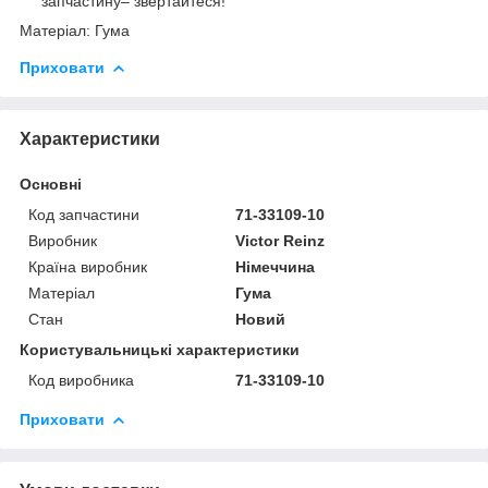
запчастину– звертайтеся!
Матеріал: Гума
Приховати
Характеристики
Основні
Код запчастини
71-33109-10
Виробник
Victor Reinz
Країна виробник
Німеччина
Матеріал
Гума
Стан
Новий
Користувальницькі характеристики
Код виробника
71-33109-10
Приховати