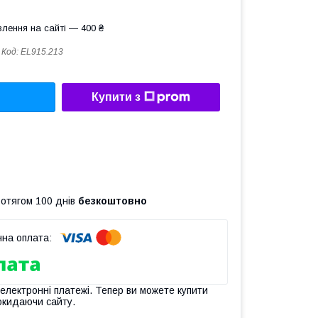
лення на сайті — 400 ₴
Код:
EL915.213
Купити з
ротягом 100 днів
безкоштовно
 електронні платежі. Тепер ви можете купити
окидаючи сайту.