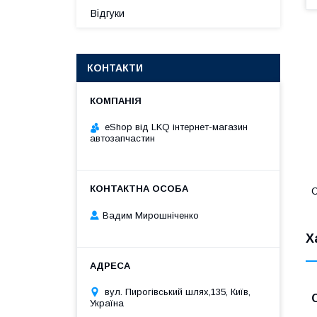
Відгуки
КОНТАКТИ
eShop від LKQ інтернет-магазин
автозапчастин
С
Вадим Мирошніченко
Х
вул. Пирогівський шлях,135, Київ,
Україна