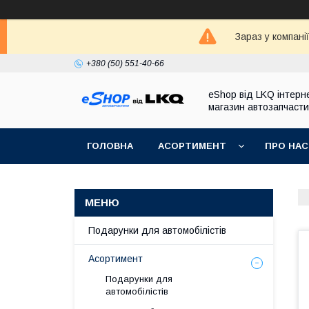
Зараз у компані
+380 (50) 551-40-66
eShop від LKQ інтерн
магазин автозапчаст
ГОЛОВНА
АСОРТИМЕНТ
ПРО НАС
Подарунки для автомобілістів
Асортимент
Подарунки для
автомобілістів