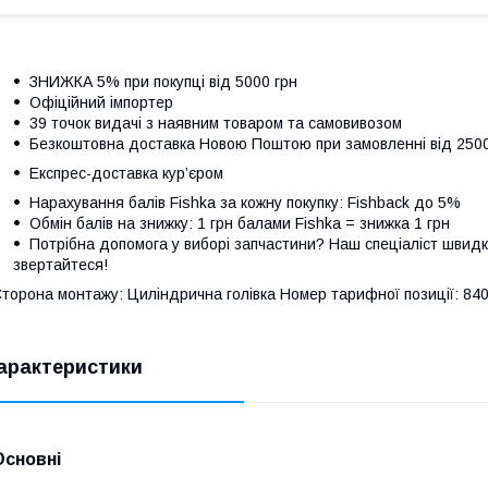
ЗНИЖКА 5% при покупці від 5000 грн
Офіційний імпортер
39 точок видачі з наявним товаром та самовивозом
Безкоштовна доставка Новою Поштою при замовленні від 250
Експрес-доставка кур’єром
Нарахування балів Fishka за кожну покупку: Fishback до 5%
Обмін балів на знижку: 1 грн балами Fishka = знижка 1 грн
Потрібна допомога у виборі запчастини? Наш спеціаліст швидк
звертайтеся!
торона монтажу: Циліндрична голівка Номер тарифної позиції: 84
арактеристики
Основні