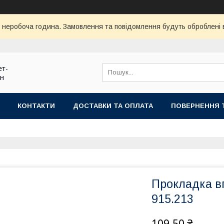
ї неробоча година. Замовлення та повідомлення будуть оброблені
ет-
ин
КОНТАКТИ
ДОСТАВКИ ТА ОПЛАТА
ПОВЕРНЕННЯ 
Прокладка вп
915.213
109,50 ₴