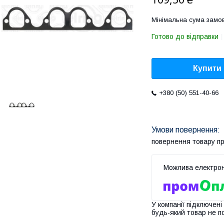
Мінімальна сума замов
Готово до відправки
Купити
+380 (50) 551-40-66
повернення товару п
У компанії підключені
будь-який товар не п