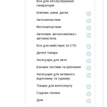
Все для обслуговування
генераторів
Ковпаки, шини, диски
Автозапчастини
Мотозапчастини
Автохімія, автокосметика і
автомастила
Все для майстерні та СТО
Дитячі товари
Аксесуари для авто
Багажні системи та кріплення
Аксесуари для активного
відпочинку та туризму
Товари для велоспорту
Садова техніка
Дом