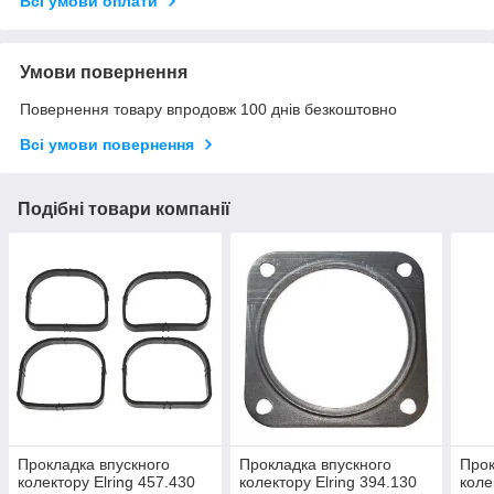
Всі умови оплати
Умови повернення
Повернення товару впродовж 100 днів безкоштовно
Всі умови повернення
Подібні товари компанії
Прокладка впускного
Прокладка впускного
Прок
колектору Elring 457.430
колектору Elring 394.130
коле