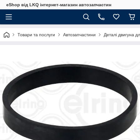
eShop від LKQ інтернет-магазин автозапчастин
Товари та послуги
Автозапчастини
Деталі двигуна д