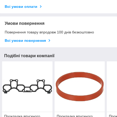
Всі умови оплати
Умови повернення
Повернення товару впродовж 100 днів безкоштовно
Всі умови повернення
Подібні товари компанії
Прокладка впускного
Прокладка впускного
Прок