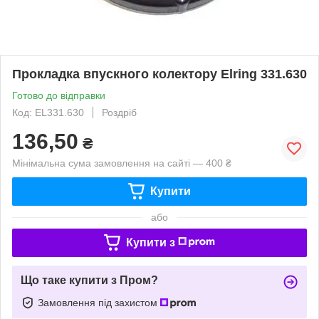
Прокладка впускного колектору Elring 331.630
Готово до відправки
Код: EL331.630
Роздріб
136,50
₴
Мінімальна сума замовлення на сайті — 400 ₴
Купити
або
Купити з
Що таке купити з Пром?
Замовлення під захистом