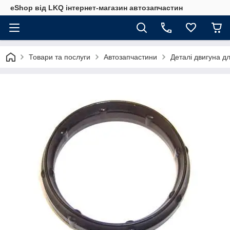
eShop від LKQ інтернет-магазин автозапчастин
Товари та послуги
Автозапчастини
Деталі двигуна д