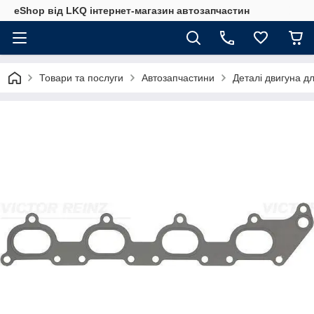
eShop від LKQ інтернет-магазин автозапчастин
Товари та послуги
Автозапчастини
Деталі двигуна д