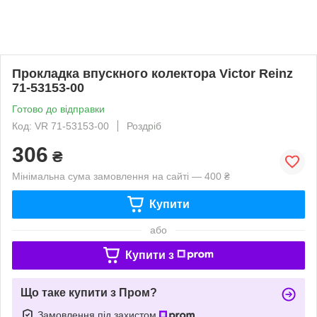
Прокладка впускного колектора Victor Reinz
71-53153-00
Готово до відправки
Код: VR 71-53153-00
Роздріб
306
₴
Мінімальна сума замовлення на сайті — 400 ₴
Купити
або
Купити з
Що таке купити з Пром?
Замовлення під захистом