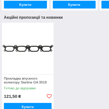
Купити
Купити
Акційні пропозиції та новинки
Прокладка впускного
колектору Starline GA 3018
Готово до відправки
121,50
₴
Купити