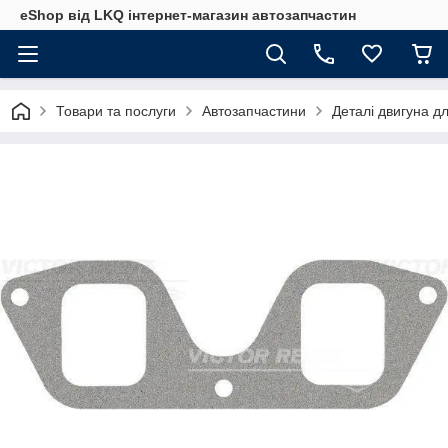
eShop від LKQ інтернет-магазин автозапчастин
Товари та послуги
Автозапчастини
Деталі двигуна д