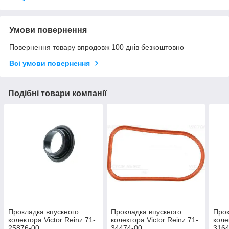
Умови повернення
Повернення товару впродовж 100 днів безкоштовно
Всі умови повернення
Подібні товари компанії
Прокладка впускного
Прокладка впускного
Прок
колектора Victor Reinz 71-
колектора Victor Reinz 71-
коле
25876-00
34474-00
3164