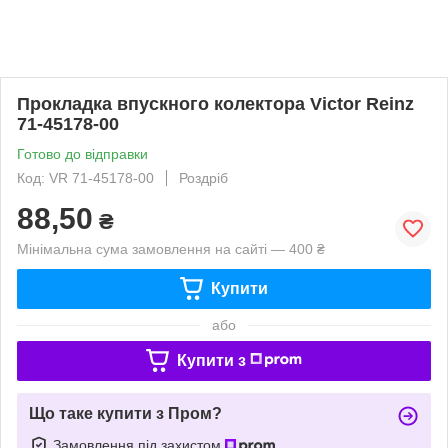
Прокладка впускного колектора Victor Reinz
71-45178-00
Готово до відправки
Код: VR 71-45178-00
Роздріб
88,50
₴
Мінімальна сума замовлення на сайті — 400 ₴
Купити
або
Купити з
Що таке купити з Пром?
Замовлення під захистом