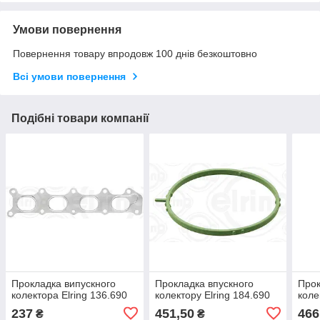
Умови повернення
Повернення товару впродовж 100 днів безкоштовно
Всі умови повернення
Подібні товари компанії
Прокладка випускного
Прокладка впускного
Прок
колектора Elring 136.690
колектору Elring 184.690
коле
237
451,50
466
₴
₴