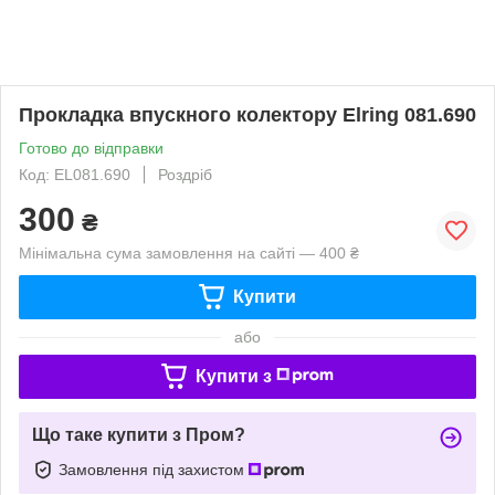
Прокладка впускного колектору Elring 081.690
Готово до відправки
Код: EL081.690
Роздріб
300
₴
Мінімальна сума замовлення на сайті — 400 ₴
Купити
або
Купити з
Що таке купити з Пром?
Замовлення під захистом