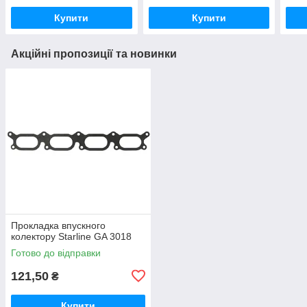
Купити
Купити
Акційні пропозиції та новинки
Прокладка впускного
колектору Starline GA 3018
Готово до відправки
121,50
₴
Купити