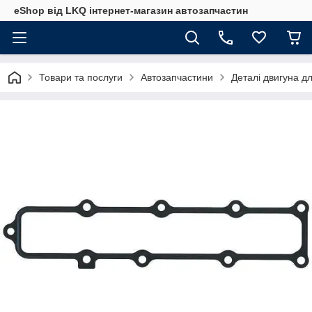
eShop від LKQ інтернет-магазин автозапчастин
Товари та послуги
Автозапчастини
Деталі двигуна д