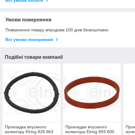
Всі умови оплати
Умови повернення
Повернення товару впродовж 100 днів безкоштовно
Всі умови повернення
Подібні товари компанії
Прокладка впускного
Прокладки впускного
Прок
колектору Elring 828.963
колектора Elring 893.600
коле