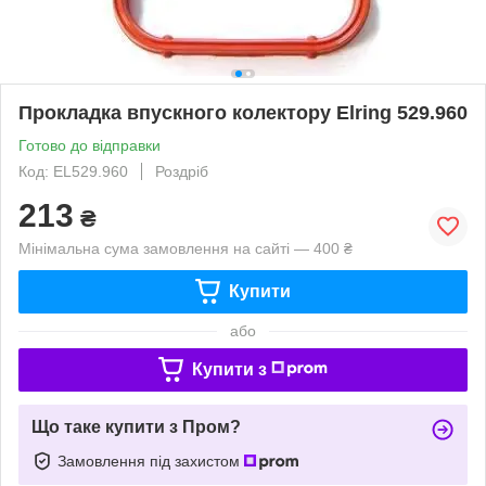
Прокладка впускного колектору Elring 529.960
Готово до відправки
Код: EL529.960
Роздріб
213
₴
Мінімальна сума замовлення на сайті — 400 ₴
Купити
або
Купити з
Що таке купити з Пром?
Замовлення під захистом