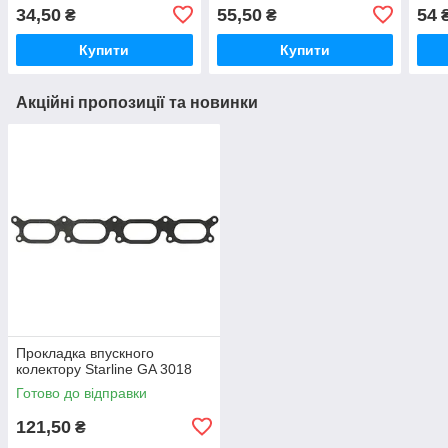
34,50
55,50
54
₴
₴
Купити
Купити
Акційні пропозиції та новинки
Прокладка впускного
колектору Starline GA 3018
Готово до відправки
121,50
₴