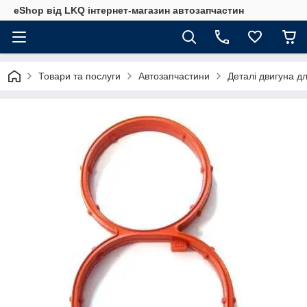
eShop від LKQ інтернет-магазин автозапчастин
Товари та послуги
Автозапчастини
Деталі двигуна д