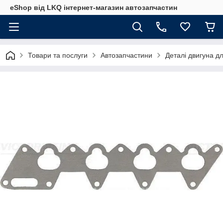
eShop від LKQ інтернет-магазин автозапчастин
Товари та послуги
Автозапчастини
Деталі двигуна д