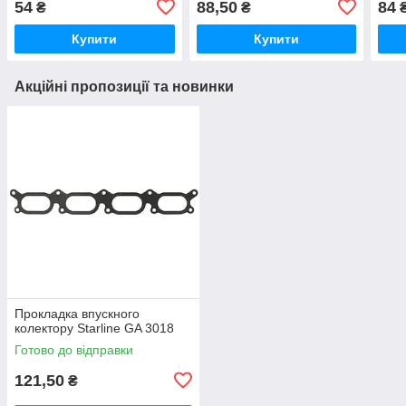
54
88,50
84
₴
₴
Купити
Купити
Акційні пропозиції та новинки
Прокладка впускного
колектору Starline GA 3018
Готово до відправки
121,50
₴