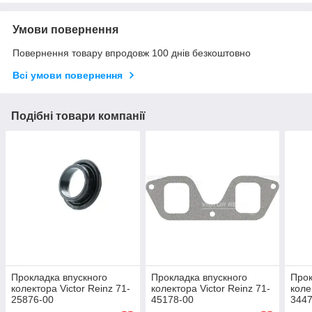
Умови повернення
Повернення товару впродовж 100 днів безкоштовно
Всі умови повернення
Подібні товари компанії
Прокладка впускного
Прокладка впускного
Прок
колектора Victor Reinz 71-
колектора Victor Reinz 71-
коле
25876-00
45178-00
3447