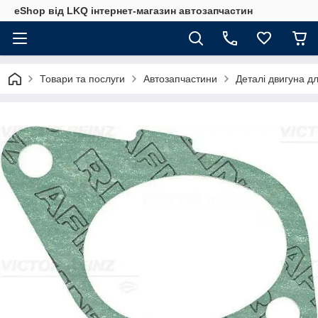
eShop від LKQ інтернет-магазин автозапчастин
Товари та послуги
Автозапчастини
Деталі двигуна д