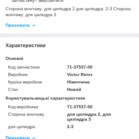
запчастину– звертайтеся!
Сторона монтажу: для циліндра 2 для циліндра: 2-3 Сторона
монтажу: для циліндра 3
Приховати
Характеристики
Основні
Код запчастини
71-37537-00
Виробник
Victor Reinz
Країна виробник
Німеччина
Стан
Новий
Користувальницькі характеристики
Код виробника
71-37537-00
Сторона монтажу
для циліндра 2, для
циліндра 3
для циліндра
2-3
Приховати