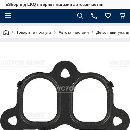
eShop від LKQ інтернет-магазин автозапчастин
Товари та послуги
Автозапчастини
Деталі двигуна д