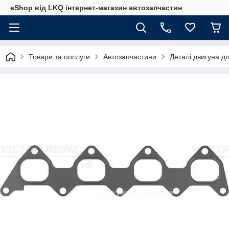
eShop від LKQ інтернет-магазин автозапчастин
Товари та послуги
Автозапчастини
Деталі двигуна д