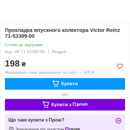
Прокладка впускного колектора Victor Reinz
71-53389-00
Готово до відправки
Код: VR 71-53389-00
Роздріб
198
₴
Мінімальна сума замовлення на сайті — 400 ₴
Купити
або
Купити з
Що таке купити з Пром?
Замовлення під захистом