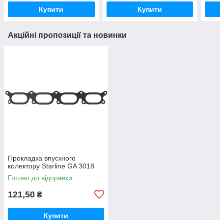
Купити
Купити
Акційні пропозиції та новинки
Прокладка впускного
колектору Starline GA 3018
Готово до відправки
121,50
₴
Купити