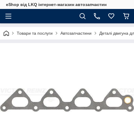
eShop від LKQ інтернет-магазин автозапчастин
Товари та послуги
Автозапчастини
Деталі двигуна д