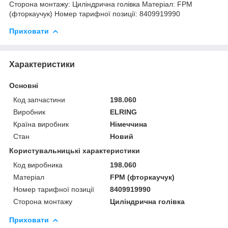
Сторона монтажу: Циліндрична голівка Матеріал: FPM
(фторкаучук) Номер тарифної позиції: 8409919990
Приховати
Характеристики
Основні
Код запчастини
198.060
Виробник
ELRING
Країна виробник
Німеччина
Стан
Новий
Користувальницькі характеристики
Код виробника
198.060
Матеріал
FPM (фторкаучук)
Номер тарифної позиції
8409919990
Сторона монтажу
Циліндрична голівка
Приховати