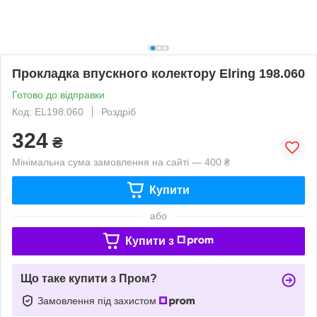
Прокладка впускного колектору Elring 198.060
Готово до відправки
Код: EL198.060
Роздріб
324
₴
Мінімальна сума замовлення на сайті — 400 ₴
Купити
або
Купити з
Що таке купити з Пром?
Замовлення під захистом