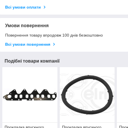
Всі умови оплати
Умови повернення
Повернення товару впродовж 100 днів безкоштовно
Всі умови повернення
Подібні товари компанії
Прокладка впускного
Прокладка впускного
Прок