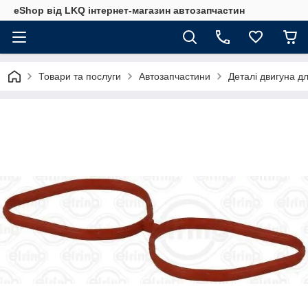
eShop від LKQ інтернет-магазин автозапчастин
Товари та послуги
Автозапчастини
Деталі двигуна д