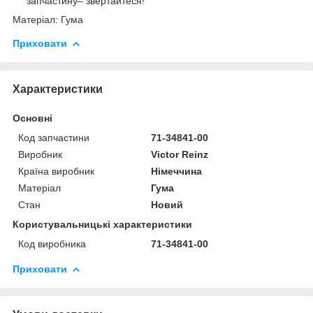
запчастину– звертайтеся!
Матеріал: Гума
Приховати
Характеристики
Основні
Код запчастини
71-34841-00
Виробник
Victor Reinz
Країна виробник
Німеччина
Матеріал
Гума
Стан
Новий
Користувальницькі характеристики
Код виробника
71-34841-00
Приховати