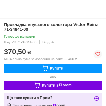
Прокладка впускного колектора Victor Reinz
71-34841-00
Готово до відправки
Код: VR 71-34841-00
Роздріб
370,50
₴
Мінімальна сума замовлення на сайті — 400 ₴
Купити
або
Купити з
Що таке купити з Пром?
Замовлення під захистом