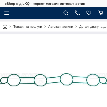
eShop від LKQ інтернет-магазин автозапчастин
Товари та послуги
Автозапчастини
Деталі двигуна д