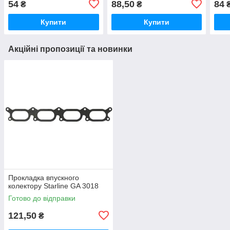
54
88,50
84
₴
₴
Купити
Купити
Акційні пропозиції та новинки
Прокладка впускного
колектору Starline GA 3018
Готово до відправки
121,50
₴