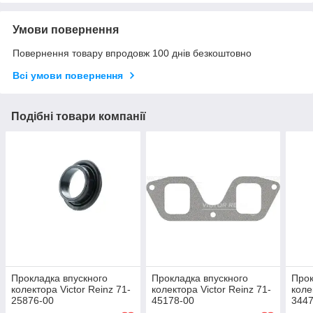
Умови повернення
Повернення товару впродовж 100 днів безкоштовно
Всі умови повернення
Подібні товари компанії
Прокладка впускного
Прокладка впускного
Прок
колектора Victor Reinz 71-
колектора Victor Reinz 71-
коле
25876-00
45178-00
3447