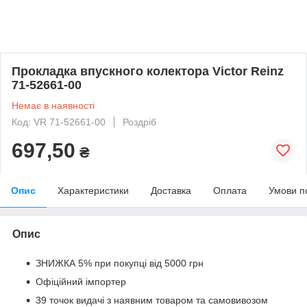
Прокладка впускного колектора Victor Reinz
71-52661-00
Немає в наявності
Код: VR 71-52661-00
Роздріб
697,50
₴
Опис
Характеристики
Доставка
Оплата
Умови п
Опис
ЗНИЖКА 5% при покупці від 5000 грн
Офіційний імпортер
39 точок видачі з наявним товаром та самовивозом