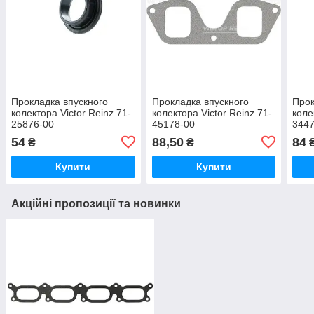
Прокладка впускного
Прокладка впускного
Прок
колектора Victor Reinz 71-
колектора Victor Reinz 71-
коле
25876-00
45178-00
3447
54
88,50
84
₴
₴
Купити
Купити
Акційні пропозиції та новинки