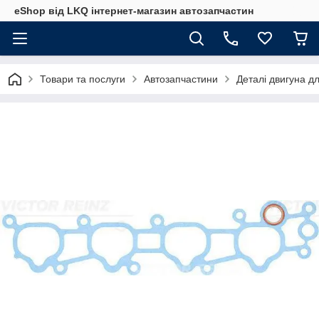
eShop від LKQ інтернет-магазин автозапчастин
Товари та послуги
Автозапчастини
Деталі двигуна д