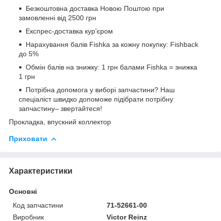
Безкоштовна доставка Новою Поштою при
замовленні від 2500 грн
Експрес-доставка кур’єром
Нарахування балів Fishka за кожну покупку: Fishback
до 5%
Обмін балів на знижку: 1 грн балами Fishka = знижка
1 грн
Потрібна допомога у виборі запчастини? Наш
спеціаліст швидко допоможе підібрати потрібну
запчастину– звертайтеся!
Прокладка, впускний коллектор
Приховати
Характеристики
Основні
Код запчастини
71-52661-00
Виробник
Victor Reinz