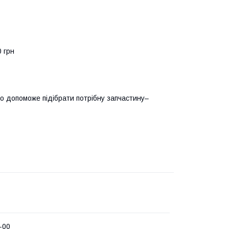
0 грн
о допоможе підібрати потрібну запчастину–
-00