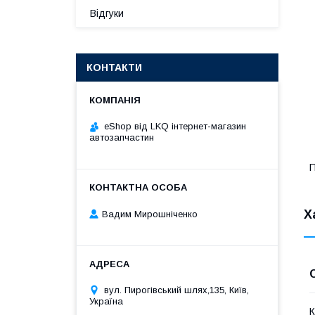
Відгуки
КОНТАКТИ
eShop від LKQ інтернет-магазин
автозапчастин
П
Х
Вадим Мирошніченко
вул. Пирогівський шлях,135, Київ,
Україна
К