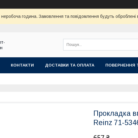
ї неробоча година. Замовлення та повідомлення будуть оброблені
ет-
ин
КОНТАКТИ
ДОСТАВКИ ТА ОПЛАТА
ПОВЕРНЕННЯ 
Прокладка вп
Reinz 71-534
657 ₴