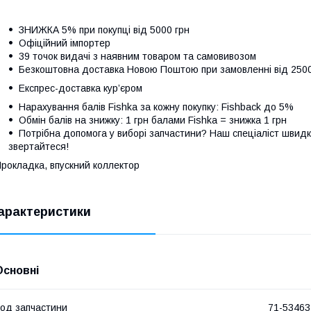
ЗНИЖКА 5% при покупці від 5000 грн
Офіційний імпортер
39 точок видачі з наявним товаром та самовивозом
Безкоштовна доставка Новою Поштою при замовленні від 250
Експрес-доставка кур’єром
Нарахування балів Fishka за кожну покупку: Fishback до 5%
Обмін балів на знижку: 1 грн балами Fishka = знижка 1 грн
Потрібна допомога у виборі запчастини? Наш спеціаліст швидк
звертайтеся!
рокладка, впускний коллектор
арактеристики
Основні
од запчастини
71-53463