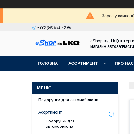
Зараз у компані
+380 (50) 551-40-66
eShop від LKQ інтерн
магазин автозапчаст
ГОЛОВНА
АСОРТИМЕНТ
ПРО НАС
Подарунки для автомобілістів
Асортимент
Подарунки для
автомобілістів