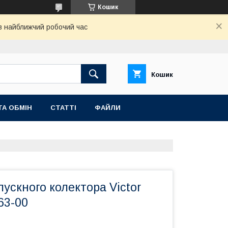
Кошик
 в найближчий робочий час
Кошик
ТА ОБМІН
СТАТТІ
ФАЙЛИ
ускного колектора Victor
63-00