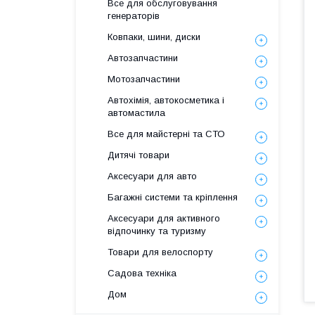
Все для обслуговування
генераторів
Ковпаки, шини, диски
Автозапчастини
Мотозапчастини
Автохімія, автокосметика і
автомастила
Все для майстерні та СТО
Дитячі товари
Аксесуари для авто
Багажні системи та кріплення
Аксесуари для активного
відпочинку та туризму
Товари для велоспорту
Садова техніка
Дом