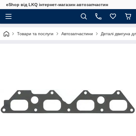
eShop від LKQ інтернет-магазин автозапчастин
Товари та послуги
Автозапчастини
Деталі двигуна д