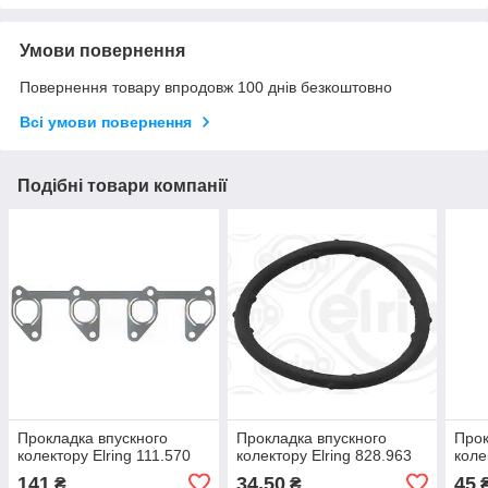
Умови повернення
Повернення товару впродовж 100 днів безкоштовно
Всі умови повернення
Подібні товари компанії
Прокладка впускного
Прокладка впускного
Прок
колектору Elring 111.570
колектору Elring 828.963
коле
141
34,50
45
₴
₴