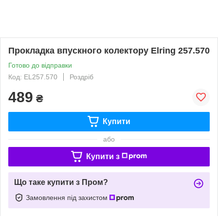
Прокладка впускного колектору Elring 257.570
Готово до відправки
Код: EL257.570
Роздріб
489
₴
Купити
або
Купити з
Що таке купити з Пром?
Замовлення під захистом