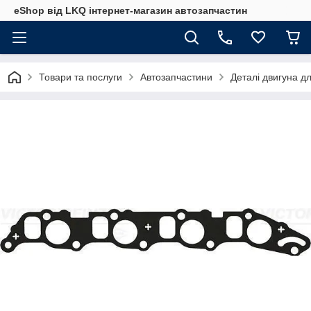
eShop від LKQ інтернет-магазин автозапчастин
Товари та послуги
Автозапчастини
Деталі двигуна д