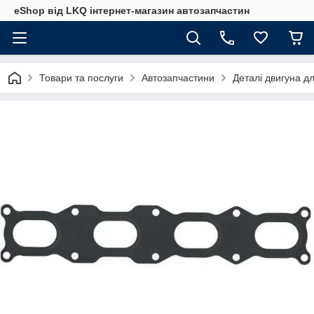
eShop від LKQ інтернет-магазин автозапчастин
Товари та послуги
Автозапчастини
Деталі двигуна д