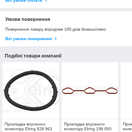
Всі умови оплати
Умови повернення
Повернення товару впродовж 100 днів безкоштовно
Всі умови повернення
Подібні товари компанії
Прокладка впускного
Прокладка впускного
Прок
колектору Elring 828.963
колектору Elring 198.050
коле