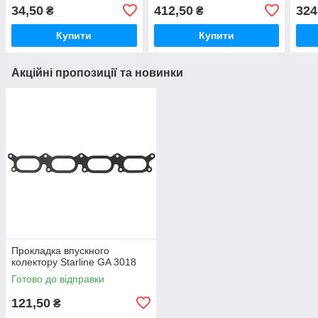
34,50
412,50
324
₴
₴
Купити
Купити
Акційні пропозиції та новинки
Прокладка впускного
колектору Starline GA 3018
Готово до відправки
121,50
₴