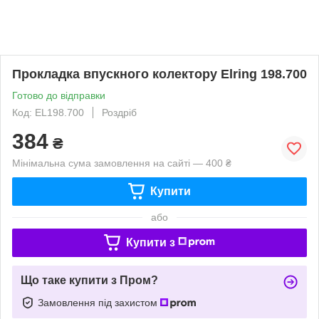
Прокладка впускного колектору Elring 198.700
Готово до відправки
Код: EL198.700
Роздріб
384
₴
Мінімальна сума замовлення на сайті — 400 ₴
Купити
або
Купити з
Що таке купити з Пром?
Замовлення під захистом