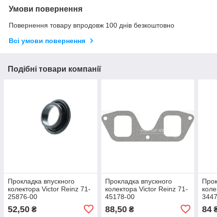
Умови повернення
Повернення товару впродовж 100 днів безкоштовно
Всі умови повернення
Подібні товари компанії
Прокладка впускного
Прокладка впускного
Прок
колектора Victor Reinz 71-
колектора Victor Reinz 71-
коле
25876-00
45178-00
3447
52,50
88,50
84
₴
₴