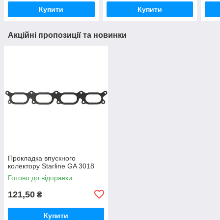
Купити
Купити
Акційні пропозиції та новинки
Прокладка впускного
колектору Starline GA 3018
Готово до відправки
121,50
₴
Купити