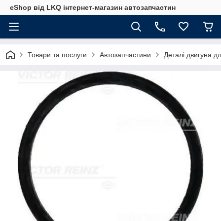
eShop від LKQ інтернет-магазин автозапчастин
Товари та послуги
Автозапчастини
Деталі двигуна д