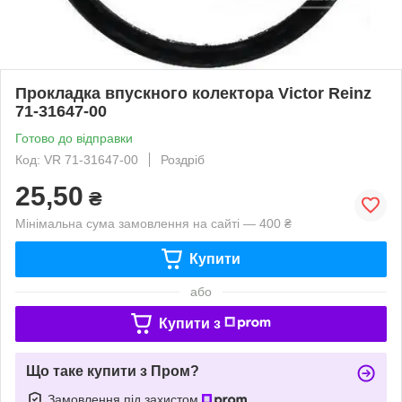
Прокладка впускного колектора Victor Reinz
71-31647-00
Готово до відправки
Код: VR 71-31647-00
Роздріб
25,50
₴
Мінімальна сума замовлення на сайті — 400 ₴
Купити
або
Купити з
Що таке купити з Пром?
Замовлення під захистом