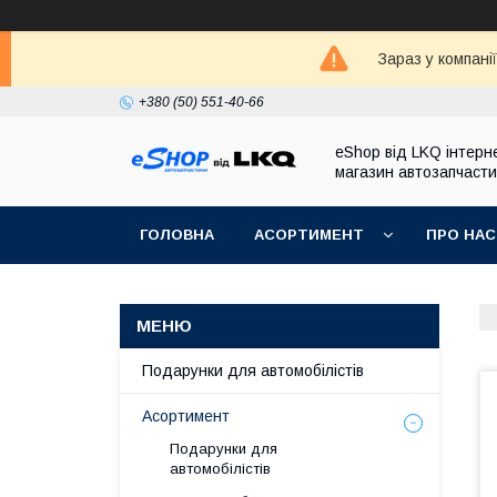
Зараз у компані
+380 (50) 551-40-66
eShop від LKQ інтерн
магазин автозапчаст
ГОЛОВНА
АСОРТИМЕНТ
ПРО НАС
Подарунки для автомобілістів
Асортимент
Подарунки для
автомобілістів