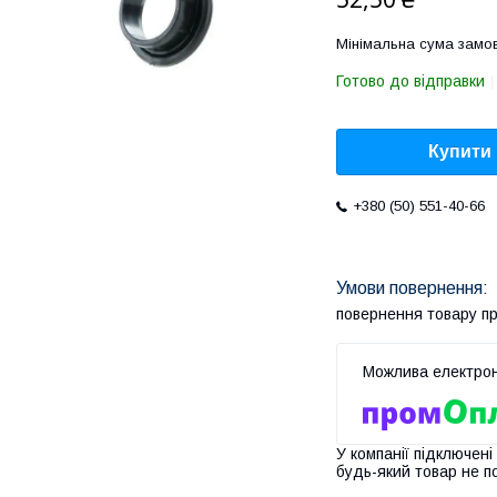
Мінімальна сума замов
Готово до відправки
Купити
+380 (50) 551-40-66
повернення товару п
У компанії підключені
будь-який товар не п