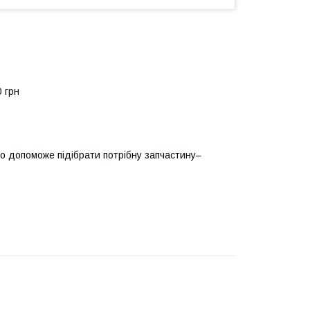
0 грн
о допоможе підібрати потрібну запчастину–