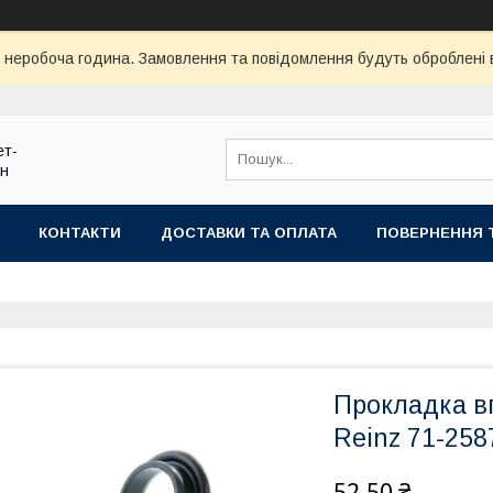
ї неробоча година. Замовлення та повідомлення будуть оброблені
ет-
ин
КОНТАКТИ
ДОСТАВКИ ТА ОПЛАТА
ПОВЕРНЕННЯ 
Прокладка вп
Reinz 71-258
52,50 ₴