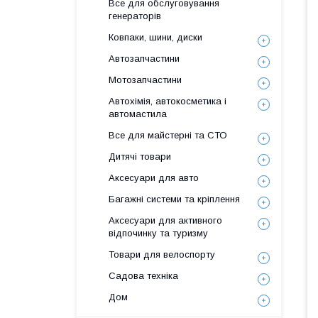
Все для обслуговування
генераторів
Ковпаки, шини, диски
Автозапчастини
Мотозапчастини
Автохімія, автокосметика і
автомастила
Все для майстерні та СТО
Дитячі товари
Аксесуари для авто
Багажні системи та кріплення
Аксесуари для активного
відпочинку та туризму
Товари для велоспорту
Садова техніка
Дом