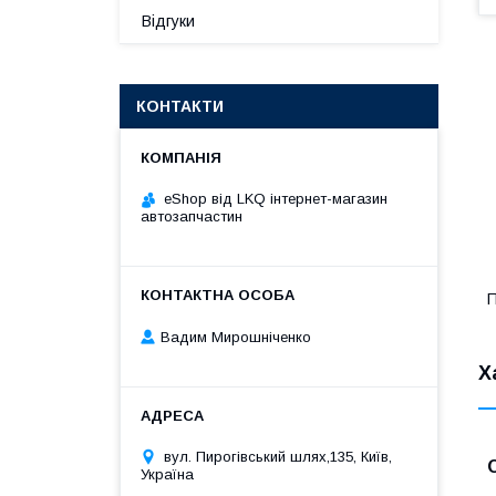
Відгуки
КОНТАКТИ
eShop від LKQ інтернет-магазин
автозапчастин
П
Вадим Мирошніченко
Х
вул. Пирогівський шлях,135, Київ,
Україна