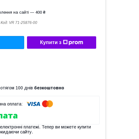
лення на сайті — 400 ₴
Код:
VR 71-25876-00
Купити з
ротягом 100 днів
безкоштовно
 електронні платежі. Тепер ви можете купити
окидаючи сайту.