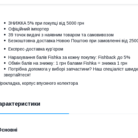
ЗНИЖКА 5% при покупці від 5000 грн
Офіційний імпортер
39 точок видачі з наявним товаром та самовивозом
Безкоштовна доставка Новою Поштою при замовленні від 250
Експрес-доставка кур’єром
Нарахування балів Fishka за кожну покупку: Fishback до 5%
Обмін балів на знижку: 1 грн балами Fishka = знижка 1 грн
Потрібна допомога у виборі запчастини? Наш спеціаліст швидк
звертайтеся!
рокладка, корпус впускного колектора
арактеристики
Основні