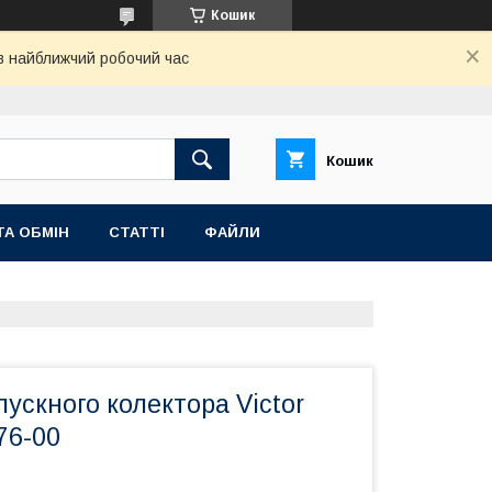
Кошик
 в найближчий робочий час
Кошик
ТА ОБМІН
СТАТТІ
ФАЙЛИ
ускного колектора Victor
76-00