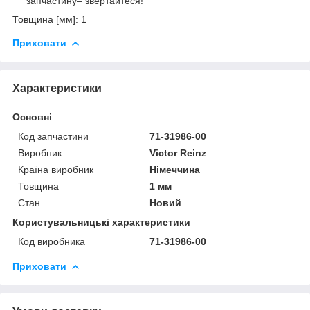
запчастину– звертайтеся!
Товщина [мм]: 1
Приховати
Характеристики
Основні
Код запчастини
71-31986-00
Виробник
Victor Reinz
Країна виробник
Німеччина
Товщина
1 мм
Стан
Новий
Користувальницькі характеристики
Код виробника
71-31986-00
Приховати