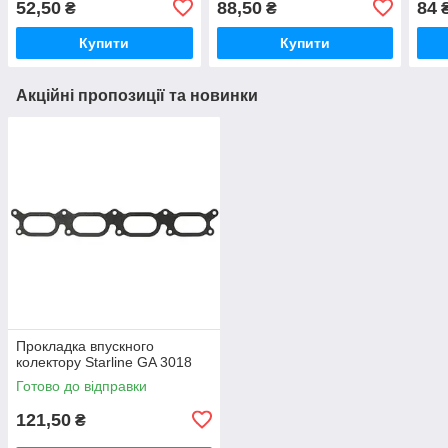
52,50
88,50
84
₴
₴
Купити
Купити
Акційні пропозиції та новинки
Прокладка впускного
колектору Starline GA 3018
Готово до відправки
121,50
₴