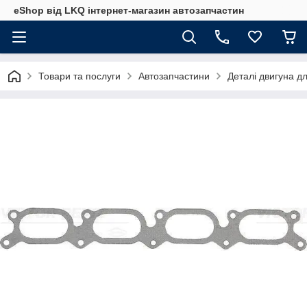
eShop від LKQ інтернет-магазин автозапчастин
Товари та послуги
Автозапчастини
Деталі двигуна д