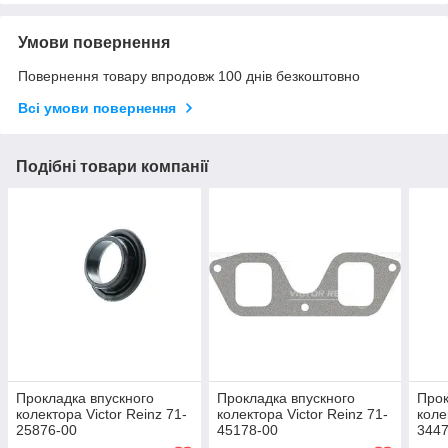
Умови повернення
Повернення товару впродовж 100 днів безкоштовно
Всі умови повернення
Подібні товари компанії
Прокладка впускного
Прокладка впускного
Прок
колектора Victor Reinz 71-
колектора Victor Reinz 71-
коле
25876-00
45178-00
3447