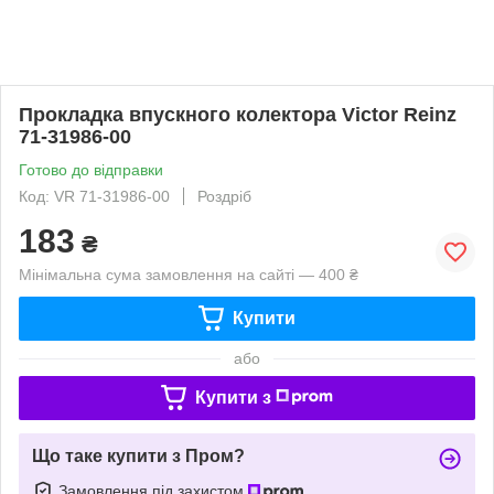
Прокладка впускного колектора Victor Reinz
71-31986-00
Готово до відправки
Код: VR 71-31986-00
Роздріб
183
₴
Мінімальна сума замовлення на сайті — 400 ₴
Купити
або
Купити з
Що таке купити з Пром?
Замовлення під захистом