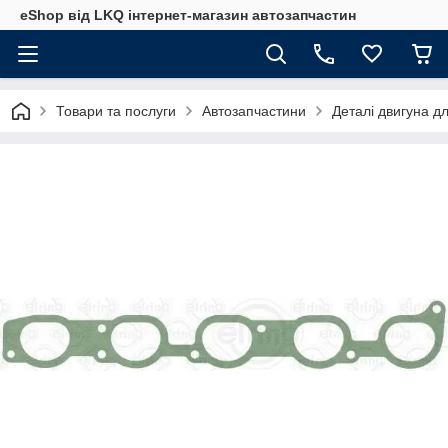
eShop від LKQ інтернет-магазин автозапчастин
Товари та послуги
Автозапчастини
Деталі двигуна д