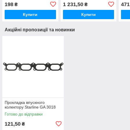
198
1 231,50
471
₴
₴
Купити
Купити
Акційні пропозиції та новинки
Прокладка впускного
колектору Starline GA 3018
Готово до відправки
121,50
₴