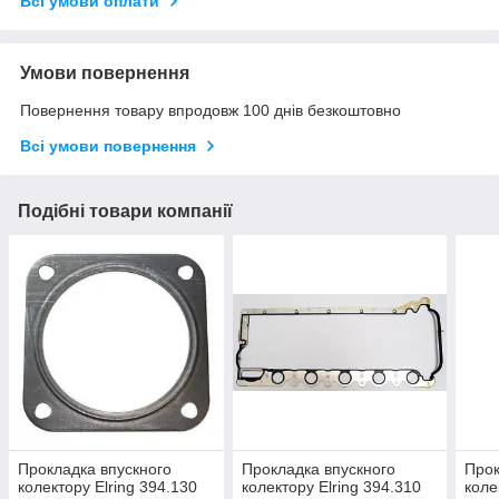
Всі умови оплати
Умови повернення
Повернення товару впродовж 100 днів безкоштовно
Всі умови повернення
Подібні товари компанії
Прокладка впускного
Прокладка впускного
Прок
колектору Elring 394.130
колектору Elring 394.310
коле