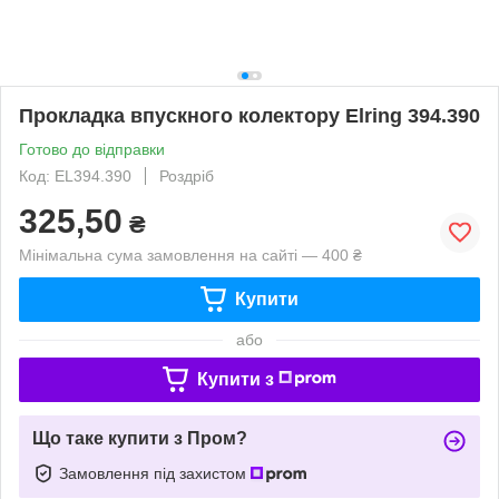
Прокладка впускного колектору Elring 394.390
Готово до відправки
Код: EL394.390
Роздріб
325,50
₴
Мінімальна сума замовлення на сайті — 400 ₴
Купити
або
Купити з
Що таке купити з Пром?
Замовлення під захистом