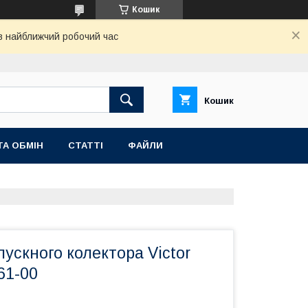
Кошик
 в найближчий робочий час
Кошик
ТА ОБМІН
СТАТТІ
ФАЙЛИ
ускного колектора Victor
61-00