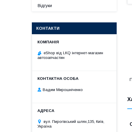
Відгуки
КОНТАКТИ
eShop від LKQ інтернет-магазин
автозапчастин
П
Вадим Мирошніченко
Х
вул. Пирогівський шлях,135, Київ,
Україна