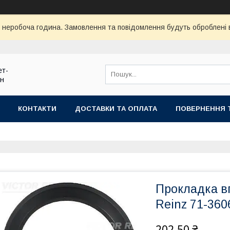
ї неробоча година. Замовлення та повідомлення будуть оброблені
ет-
ин
КОНТАКТИ
ДОСТАВКИ ТА ОПЛАТА
ПОВЕРНЕННЯ 
Прокладка вп
Reinz 71-360
202,50 ₴