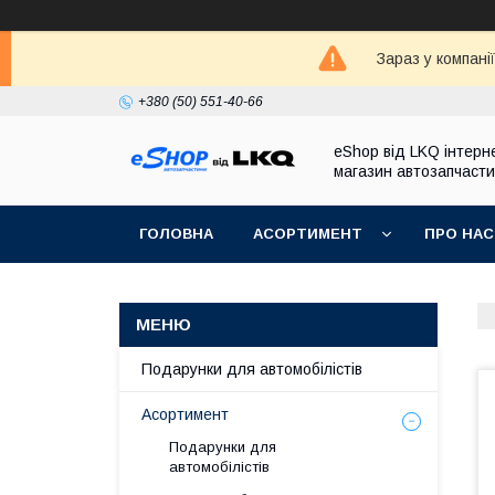
Зараз у компані
+380 (50) 551-40-66
eShop від LKQ інтерн
магазин автозапчаст
ГОЛОВНА
АСОРТИМЕНТ
ПРО НАС
Подарунки для автомобілістів
Асортимент
Подарунки для
автомобілістів