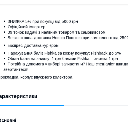
ЗНИЖКА 5% при покупці від 5000 грн
Офіційний імпортер
39 точок видачі з наявним товаром та самовивозом
Безкоштовна доставка Новою Поштою при замовленні від 250
Експрес-доставка кур’єром
Нарахування балів Fishka за кожну покупку: Fishback до 5%
Обмін балів на знижку: 1 грн балами Fishka = знижка 1 грн
Потрібна допомога у виборі запчастини? Наш спеціаліст швидк
звертайтеся!
рокладка, корпус впускного колектора
арактеристики
Основні