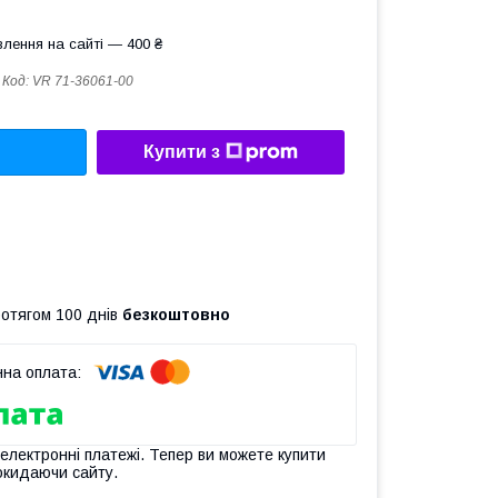
лення на сайті — 400 ₴
Код:
VR 71-36061-00
Купити з
ротягом 100 днів
безкоштовно
 електронні платежі. Тепер ви можете купити
окидаючи сайту.