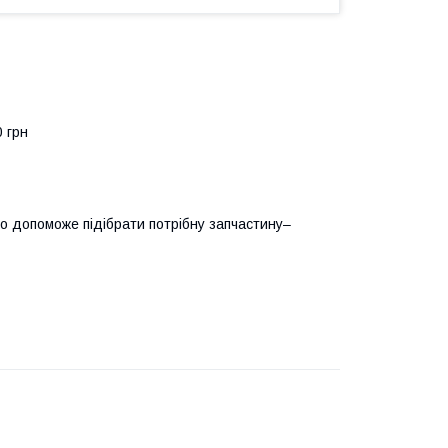
0 грн
о допоможе підібрати потрібну запчастину–