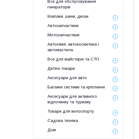
Все для обслуговування
генераторів
Ковпаки, шини, диски
Автозапчастини
Мотозапчастини
Автохімія, автокосметика і
автомастила
Все для майстерні та СТО
Дитячі товари
Аксесуари для авто
Багажні системи та кріплення
Аксесуари для активного
відпочинку та туризму
Товари для велоспорту
Садова техніка
Дом