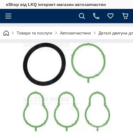
eShop від LKQ інтернет-магазин автозапчастин
Товари та послуги
Автозапчастини
Деталі двигуна д