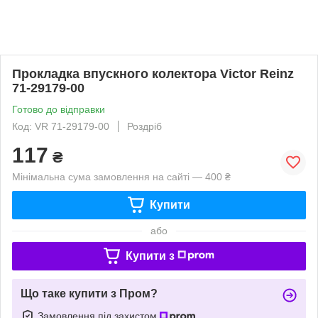
Прокладка впускного колектора Victor Reinz
71-29179-00
Готово до відправки
Код: VR 71-29179-00
Роздріб
117
₴
Мінімальна сума замовлення на сайті — 400 ₴
Купити
або
Купити з
Що таке купити з Пром?
Замовлення під захистом