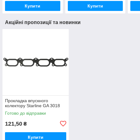
Купити
Купити
Акційні пропозиції та новинки
Прокладка впускного
колектору Starline GA 3018
Готово до відправки
121,50
₴
Купити