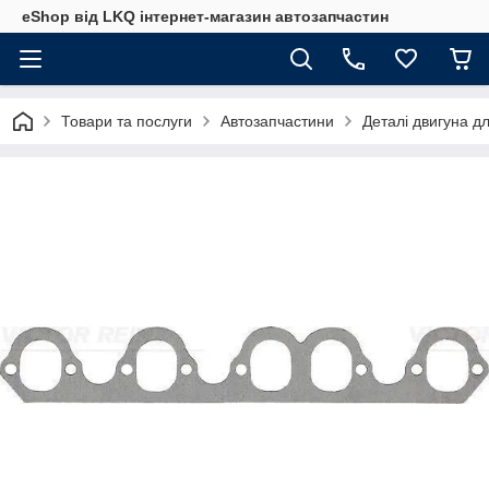
eShop від LKQ інтернет-магазин автозапчастин
Товари та послуги
Автозапчастини
Деталі двигуна д