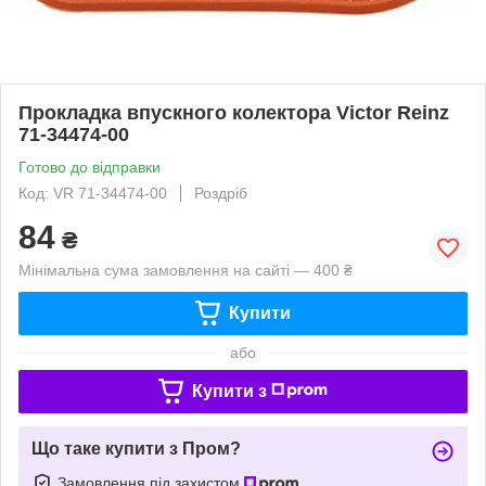
Прокладка впускного колектора Victor Reinz
71-34474-00
Готово до відправки
Код: VR 71-34474-00
Роздріб
84
₴
Мінімальна сума замовлення на сайті — 400 ₴
Купити
або
Купити з
Що таке купити з Пром?
Замовлення під захистом