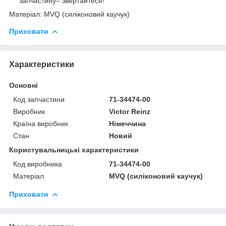
запчастину– звертайтеся!
Матеріал: MVQ (силіконовий каучук)
Приховати
Характеристики
Основні
Код запчастини
71-34474-00
Виробник
Victor Reinz
Країна виробник
Німеччина
Стан
Новий
Користувальницькі характеристики
Код виробника
71-34474-00
Матеріал
MVQ (силіконовий каучук)
Приховати