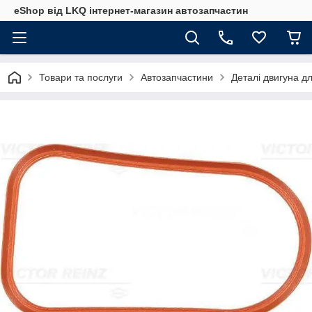
eShop від LKQ інтернет-магазин автозапчастин
Товари та послуги
Автозапчастини
Деталі двигуна д