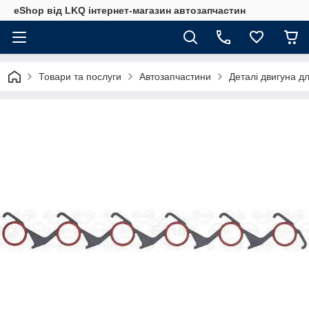
eShop від LKQ інтернет-магазин автозапчастин
Товари та послуги
Автозапчастини
Деталі двигуна д