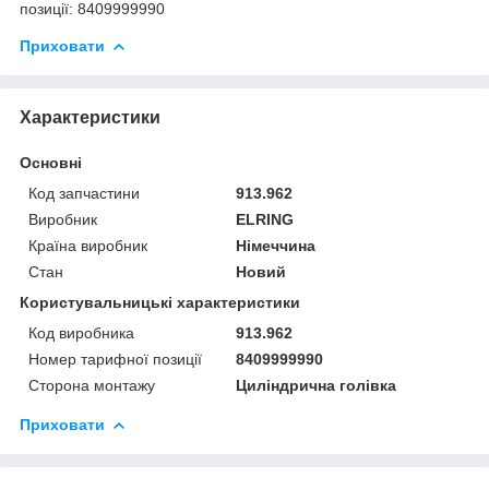
позиції: 8409999990
Приховати
Характеристики
Основні
Код запчастини
913.962
Виробник
ELRING
Країна виробник
Німеччина
Стан
Новий
Користувальницькі характеристики
Код виробника
913.962
Номер тарифної позиції
8409999990
Сторона монтажу
Циліндрична голівка
Приховати