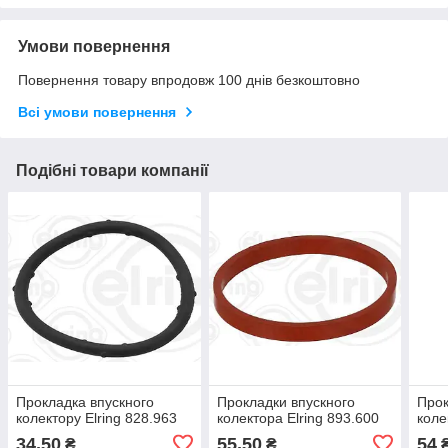
Умови повернення
Повернення товару впродовж 100 днів безкоштовно
Всі умови повернення
Подібні товари компанії
Прокладка впускного
Прокладки впускного
Прок
колектору Elring 828.963
колектора Elring 893.600
коле
34,50
55,50
54
₴
₴