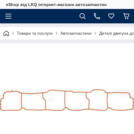
eShop від LKQ інтернет-магазин автозапчастин
Товари та послуги
Автозапчастини
Деталі двигуна д