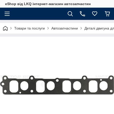
eShop від LKQ інтернет-магазин автозапчастин
Товари та послуги
Автозапчастини
Деталі двигуна д