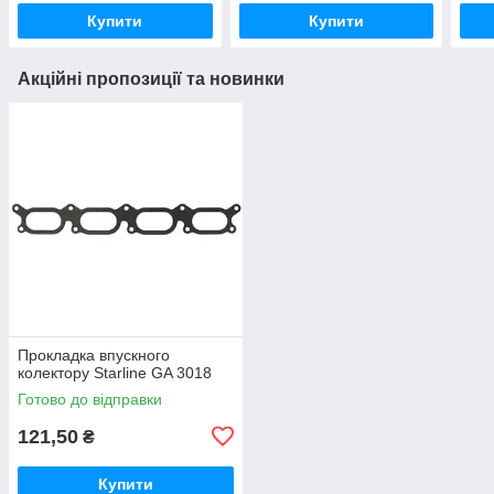
Купити
Купити
Акційні пропозиції та новинки
Прокладка впускного
колектору Starline GA 3018
Готово до відправки
121,50
₴
Купити