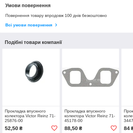
Умови повернення
Повернення товару впродовж 100 днів безкоштовно
Всі умови повернення
Подібні товари компанії
Прокладка впускного
Прокладка впускного
Прок
колектора Victor Reinz 71-
колектора Victor Reinz 71-
коле
25876-00
45178-00
3447
52,50
88,50
84
₴
₴