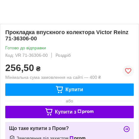
Прокладка впускного колектора Victor Reinz
71-36306-00
Готово до відправки
Код: VR 71-36306-00
Роздріб
256,50
₴
Мінімальна сума замовлення на сайті — 400 ₴
Купити
або
Купити з
Що таке купити з Пром?
Замовлення під захистом