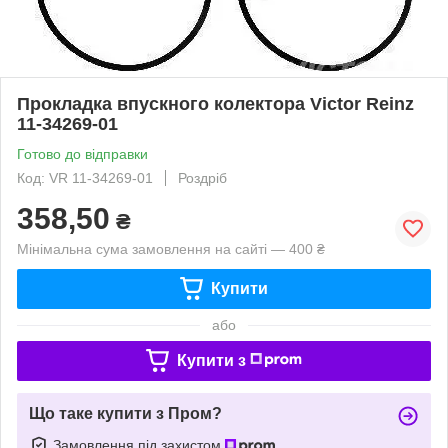
Прокладка впускного колектора Victor Reinz
11-34269-01
Готово до відправки
Код: VR 11-34269-01
Роздріб
358,50
₴
Мінімальна сума замовлення на сайті — 400 ₴
Купити
або
Купити з
Що таке купити з Пром?
Замовлення під захистом