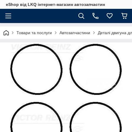
eShop від LKQ інтернет-магазин автозапчастин
Товари та послуги
Автозапчастини
Деталі двигуна д