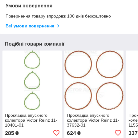
Умови повернення
Повернення товару впродовж 100 днів безкоштовно
Всі умови повернення
Подібні товари компанії
Прокладка впускного
Прокладка впускного
Прок
колектора Victor Reinz 11-
колектора Victor Reinz 11-
коле
10401-01
37632-01
1155
285
624
337
₴
₴