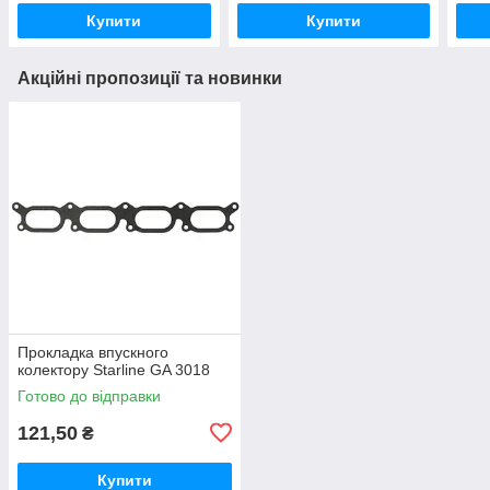
Купити
Купити
Акційні пропозиції та новинки
Прокладка впускного
колектору Starline GA 3018
Готово до відправки
121,50
₴
Купити