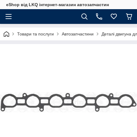
eShop від LKQ інтернет-магазин автозапчастин
Товари та послуги
Автозапчастини
Деталі двигуна д