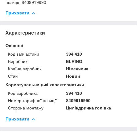
позиції: 8409919990
Приховати
Характеристики
Основні
Код запчастини
394.410
Виробник
ELRING
Країна виробник
Німеччина
Стан
Новий
Користувальницькі характеристики
Код виробника
394.410
Номер тарифної позиції
8409919990
Сторона монтажу
Циліндрична голівка
Приховати